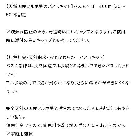
【天然国産フルボ酸のバスリキッド】バスふるぼ 400ml（30〜
50回程度）
※液漏れ防止のため、発送時は白いキャップとなります。ご使用
時に添付の黒いキャップと交換してください。
【無色無臭・天然由来・お湯なめらか バスリキッド】
バスふるぼは、天然国産フルボ酸とミネラルでできたバスリキッド
です。
フルボ酸の力でお湯が滑らかになり、さらに湯あかがえきにくくな
ります。
完全天然の国産フルボ酸と活性水でつくった人にも地球にもやさ
しい製品。
無色無臭ですので、着色料や香りが苦手な方にもおすすめです。
※家庭用雑貨