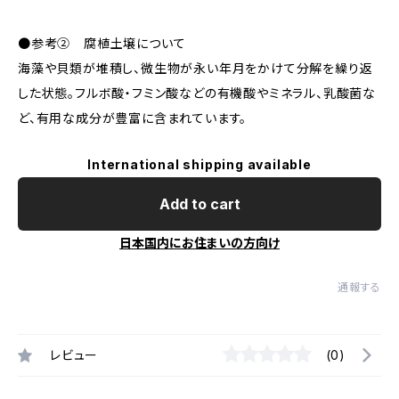
●参考② 腐植土壌について
海藻や貝類が堆積し、微生物が永い年月をかけて分解を繰り返
した状態。フルボ酸・フミン酸などの有機酸やミネラル、乳酸菌な
ど、有用な成分が豊富に含まれています。
International shipping available
Add to cart
日本国内にお住まいの方向け
通報する
レビュー
(0)