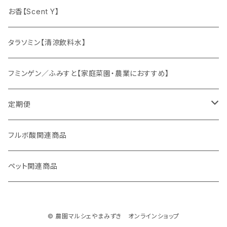
ドリンクの素
お香【Scent Y】
健康茶
タラソミン【清涼飲料水】
オリジナルスパイス
フミンゲン／ふみすと【家庭菜園・農業におすすめ】
定期便
妊活応援セット
フルボ酸関連商品
ペット関連商品
© 農園マルシェやまみずき オンラインショップ