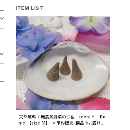
ITEM LIST
天然原料＋無農薬野菜のお香 scent Y Ba
sic 【size M】 ※予約販売（商品のお届けは
ご予約から1ヵ月以内となります）