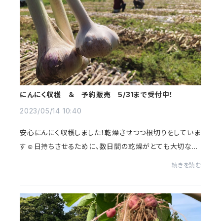
にんにく収穫 ＆ 予約販売 5/31まで受付中！
2023/05/14 10:40
安心にんにく収穫しました！乾燥させつつ根切りをしていま
す☺️日持ちさせるために、数日間の乾燥がとても大切なの
ですが、昨年は雨が続いたりして苦労しました😭今年はい
続きを読む
いお天気でほっとしています。発送は乾燥...