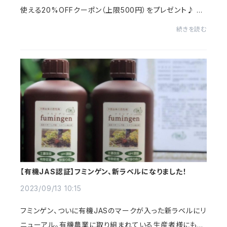
使える20%OFFクーポン（上限500円）をプレゼント♪ ク
ーポンコード：2023payid こちらを商品購入画面でご入
続きを読む
力ください。
【有機JAS認証】フミンゲン、新ラベルになりました！
2023/09/13 10:15
フミンゲン、ついに有機JASのマークが入った新ラベルにリ
ニューアル。有機農業に取り組まれている生産者様にも安