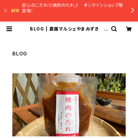
安心のこだわり焼肉のたれ♪ オンラインショップ新
登場！
BLOG | 農園マルシェやまみずき オ
ンラインショップ