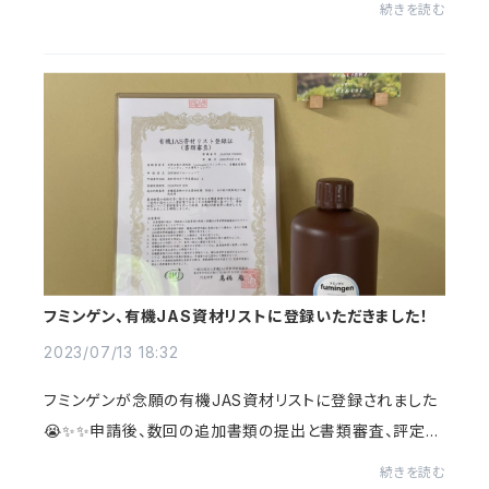
続きを読む
れば常温で一年ですが、長持ちさせたい場合は...
フミンゲン、有機JAS資材リストに登録いただきました！
2023/07/13 18:32
フミンゲンが念願の有機JAS資材リストに登録されました
😭✨✨申請後、数回の追加書類の提出と書類審査、評定員
の方の判定を経て、適合と判定していただき、登録とあいな
続きを読む