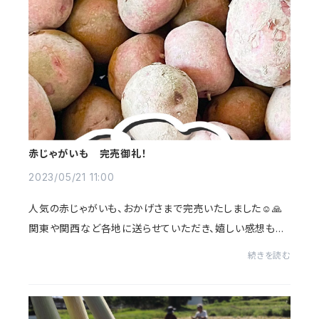
赤じゃがいも 完売御礼！
2023/05/21 11:00
人気の赤じゃがいも、おかげさまで完売いたしました☺️🙏
関東や関西など各地に送らせていただき、嬉しい感想もい
ただきました。お買い上げいただき本当にありがとうござ
続きを読む
います❣️白じゃがは量が少なかったため、ネ...