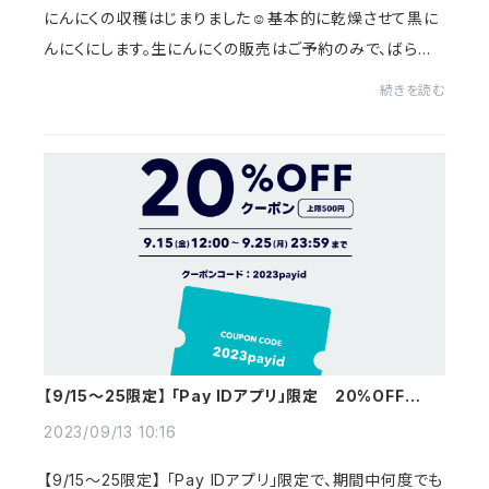
にんにくの収穫はじまりました☺️基本的に乾燥させて黒に
んにくにします。生にんにくの販売はご予約のみで、ばらす
段階でできる小さめのニンニクは皮をはいで冷凍にんにく
続きを読む
に。無農薬、無化学肥料、フルボ酸で育て...
【9/15〜25限定】 「Pay IDアプリ」限定 20%OFFクー
ポンプレゼント♪
2023/09/13 10:16
【9/15〜25限定】 「Pay IDアプリ」限定で、期間中何度でも