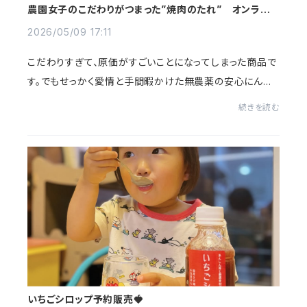
農園女子のこだわりがつまった”焼肉のたれ” オンライン
ショップに新登場！
2026/05/09 17:11
こだわりすぎて、原価がすごいことになってしまった商品で
す。でもせっかく愛情と手間暇かけた無農薬の安心にんに
くを使うので、妥協したくなくてこだわったら、なかなか良
続きを読む
いお味になりました。ありがたいことに...
いちごシロップ予約販売🍓