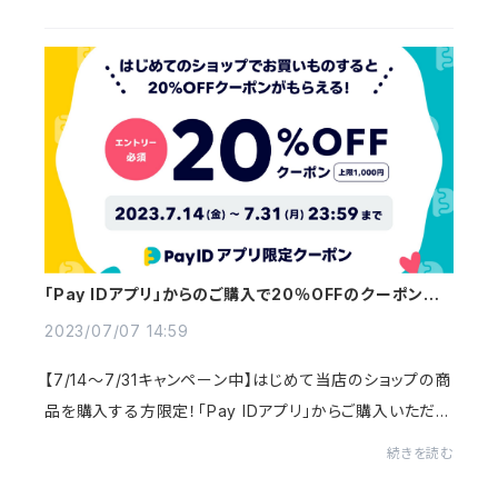
りました🙏有機農産物を生産されている農家...
「Pay IDアプリ」からのご購入で20％OFFのクーポン（上
限1,000円分）をプレゼント！
2023/07/07 14:59
【7/14〜7/31キャンペーン中】はじめて当店のショップの商
品を購入する方限定！「Pay IDアプリ」からご購入いただく
と、20％OFFのクーポン（上限1,000円分）をプレゼント。
続きを読む
詳細はこちら。「Pay IDアプリ」からご...