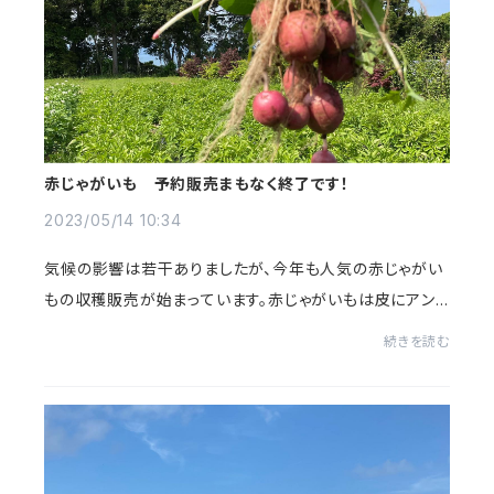
赤じゃがいも 予約販売まもなく終了です！
2023/05/14 10:34
気候の影響は若干ありましたが、今年も人気の赤じゃがい
もの収穫販売が始まっています。赤じゃがいもは皮にアント
シアニンがあり、ぜひ皮ごとお召し上がりいただけるグリル
続きを読む
焼きをお試しください☺煮崩れしやすいた...