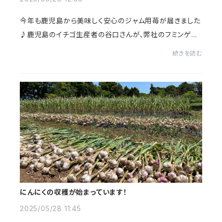
今年も鹿児島から美味しく安心のジャム用苺が届きました
♪鹿児島のイチゴ生産者の谷口さんが、弊社のフミンゲン
を使って減農薬で育ててくださっています。この安心の苺と
続きを読む
きび糖、自家製無農薬ゆず果汁、冬虫夏草、...
にんにくの収穫が始まっています！
2025/05/28 11:45