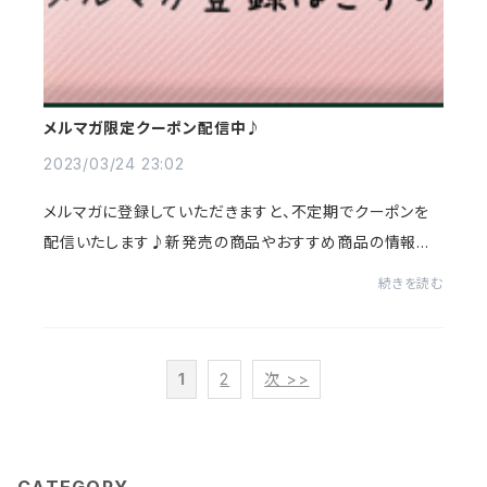
メルマガ限定クーポン配信中♪
2023/03/24 23:02
メルマガに登録していただきますと、不定期でクーポンを
配信いたします♪新発売の商品やおすすめ商品の情報な
どをお送りしますので、ぜひご登録ください(^^)/【メルマガ
続きを読む
ご登録方法】PCの場合は画面左、モバイルの...
1
2
次 >>
CATEGORY