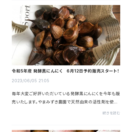
令和5年産 発酵黒にんにく 6月12日予約販売スタート！
2023/06/05 21:05
毎年大変ご好評いただいている発酵黒にんにくを今年も販
売いたします。やまみずき農園で天然由来の活性剤を使用
し、農薬・化学肥料不使用で育てたにんにくを、じっくり発
続きを読む
酵させて美味しい黒にんにくにしました。...