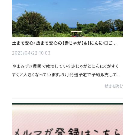
土まで安心・皮まで安心の【赤じゃが】＆【にんにく】ご予約
受付中♪
2023/04/22 10:03
やまみずき農園で栽培している赤じゃがとにんにくがすく
すくと大きくなっています。５月発送予定で予約販売してお
りますので、ぜひチェックしてみてくださいね♪【赤じゃが】
続きを読む
今年はやや小ぶりですが、味は抜群です...