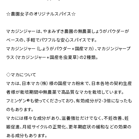
☆農園女子のオリジナルスパイス☆
マカジンジャーは、やまみずき農園の無農薬しょうがパウダーが
ベースの、手軽でパワフルな安心スパイスです。
マカジンジャー（しょうがパウダー+国産マカ）、マカジンジャープ
ラス（マカジンジャー+国産冬虫夏草）の2種類。
◇マカについて
マカは、日本マカ（株）様の国産マカ粉末で、日本各地の契約生産
者様が栽培期間中無農薬で高品質なマカを栽培しています。
フミンゲン®︎も使ってくださっており、有効成分が2-3倍になったも
のもあります。
マカには様々な成分があり、滋養強壮だけでなく、不妊改善、妊
娠促進、月経サイクルの正常化、更年期症状の緩和などの効果の
ある成分もあります。