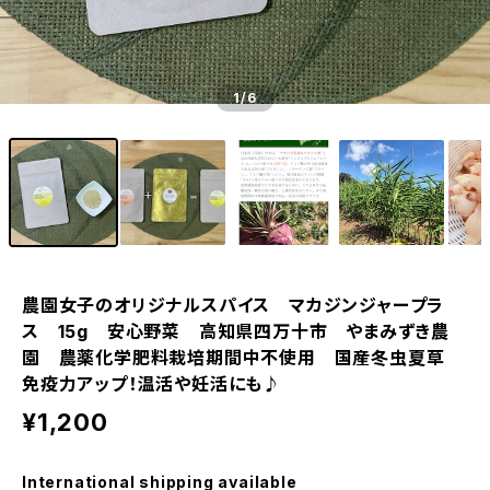
1
/6
農園女子のオリジナルスパイス マカジンジャープラ
ス 15g 安心野菜 高知県四万十市 やまみずき農
園 農薬化学肥料栽培期間中不使用 国産冬虫夏草
免疫力アップ！温活や妊活にも♪
¥1,200
International shipping available