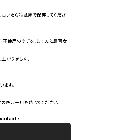
、届いたら冷蔵庫で保存してくださ
料不使用のゆずを、しまんと農園女
仕上がりました。
います。
いの四万十川を感じてください。
vailable