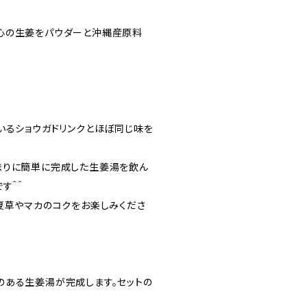
心の生姜をパウダーと沖縄産原料
いるショウガドリンクとほぼ同じ味を
まりに簡単に完成した生姜湯を飲ん
す＾＾
夏草やマカのコクをお楽しみくださ
ンチのある生姜湯が完成します。セットの