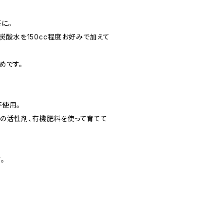
に。
炭酸水を150cc程度お好みで加えて
めです。
不使用。
の活性剤、有機肥料を使って育てて
。