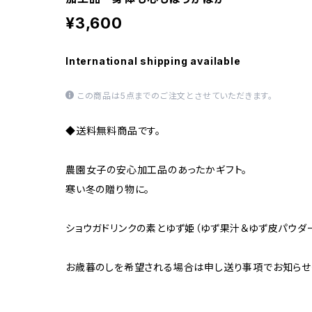
¥3,600
International shipping available
この商品は5点までのご注文とさせていただきます。
◆送料無料商品です。
農園女子の安心加工品のあったかギフト。
寒い冬の贈り物に。
ショウガドリンクの素とゆず姫（ゆず果汁＆ゆず皮パウダー
お歳暮のしを希望される場合は申し送り事項でお知らせ