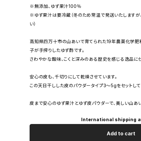
※無添加、ゆず果汁100％
※ゆず果汁は要冷蔵（冬のため常温で発送いたしますが
い）
高知県四万十市の山あいで育てられた19年農薬化学肥
子が手搾りしたゆず酢です。
さわやかな酸味、こくと深みのある歴史を感じる逸品に
安心の皮も、千切りにして乾燥させています。
この天日干しした皮のパウダータイプ3〜5gをセットして
皮まで安心のゆず果汁とゆず皮パウダーで、美しい山あ
International shipping a
Add to cart