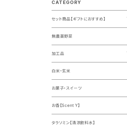
CATEGORY
セット商品【ギフトにおすすめ】
ギフト
無農薬野菜
加工品
ゆず姫シリーズ
白米・玄米
各種パウダー
お菓子・スイーツ
ドリンクの素
お香【Scent Y】
健康茶
タラソミン【清涼飲料水】