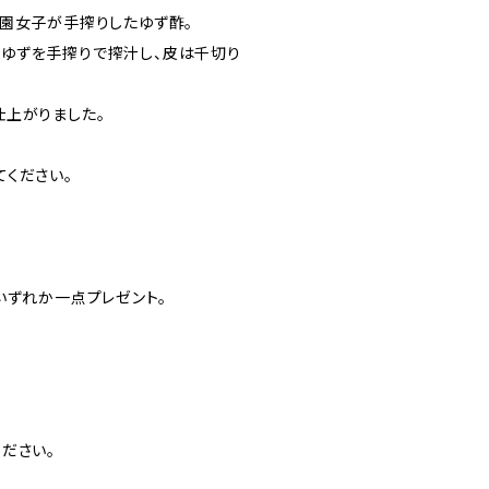
農園女子が手搾りしたゆず酢。
ゆずを手搾りで搾汁し、皮は千切り
仕上がりました。
ください。
いずれか一点プレゼント。
ださい。