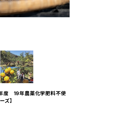
年度 19年農薬化学肥料不使
ーズ】