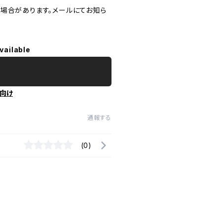
場合があります。メールにてお知ら
vailable
向け
通報する
(0)