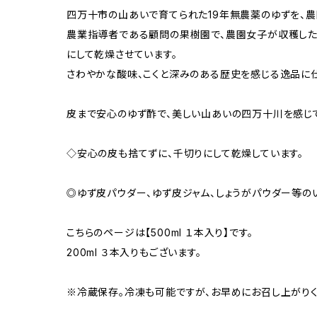
四万十市の山あいで育てられた19年無農薬のゆずを、
農業指導者である顧問の果樹園で、農園女子が収穫した
にして乾燥させています。
さわやかな酸味、こくと深みのある歴史を感じる逸品に
皮まで安心のゆず酢で、美しい山あいの四万十川を感じて
◇安心の皮も捨てずに、千切りにして乾燥しています。
◎ゆず皮パウダー、ゆず皮ジャム、しょうがパウダー等の
こちらのページは【500ml １本入り】です。
200ml ３本入りもございます。
※冷蔵保存。冷凍も可能ですが、お早めにお召し上がりく