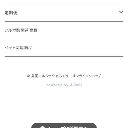
定期便
妊活応援セット
フルボ酸関連商品
ペット関連商品
© 農園マルシェやまみずき オンラインショップ
Powered by