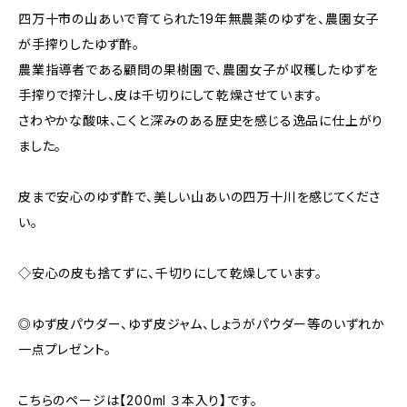
四万十市の山あいで育てられた19年無農薬のゆずを、農園女子
が手搾りしたゆず酢。
農業指導者である顧問の果樹園で、農園女子が収穫したゆずを
手搾りで搾汁し、皮は千切りにして乾燥させています。
さわやかな酸味、こくと深みのある歴史を感じる逸品に仕上がり
ました。
皮まで安心のゆず酢で、美しい山あいの四万十川を感じてくださ
い。
◇安心の皮も捨てずに、千切りにして乾燥しています。
◎ゆず皮パウダー、ゆず皮ジャム、しょうがパウダー等のいずれか
一点プレゼント。
こちらのページは【200ml ３本入り】です。