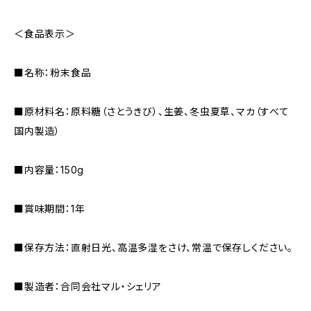
＜食品表示＞
■名称：粉末食品
■原材料名：原料糖（さとうきび）、生姜、冬虫夏草、マカ（すべて
国内製造）
■内容量：150g
■賞味期間：1年
■保存方法：直射日光、高温多湿をさけ、常温で保存しください。
■製造者：合同会社マル・シェリア