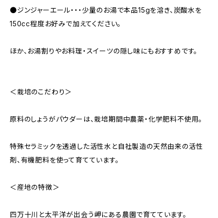
●ジンジャーエール・・・少量のお湯で本品15gを溶き、炭酸水を
150cc程度お好みで加えてください。
ほか、お湯割りやお料理・スイーツの隠し味にもおすすめです。
＜栽培のこだわり＞
原料のしょうがパウダーは、栽培期間中農薬・化学肥料不使用。
特殊セラミックを透過した活性水と自社製造の天然由来の活性
剤、有機肥料を使って育てています。
＜産地の特徴＞
四万十川と太平洋が出会う岬にある農園で育てています。