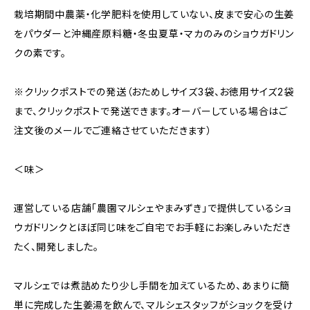
栽培期間中農薬・化学肥料を使用していない、皮まで安心の生姜
をパウダーと沖縄産原料糖・冬虫夏草・マカのみのショウガドリン
クの素です。
※クリックポストでの発送（おためしサイズ3袋、お徳用サイズ2袋
まで、クリックポストで発送できます。オーバーしている場合はご
注文後のメールでご連絡させていただきます）
＜味＞
運営している店舗「農園マルシェやまみずき」で提供しているショ
ウガドリンクとほぼ同じ味をご自宅でお手軽にお楽しみいただき
たく、開発しました。
マルシェでは煮詰めたり少し手間を加えているため、あまりに簡
単に完成した生姜湯を飲んで、マルシェスタッフがショックを受け