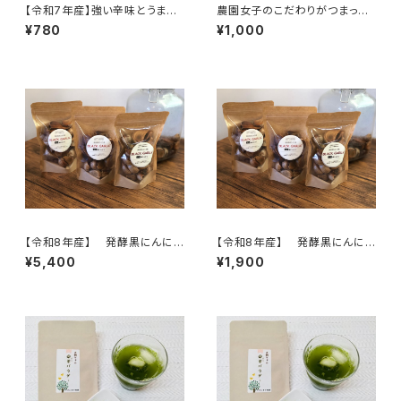
【令和7年産】強い辛味とうまみ
農園女子のこだわりがつまった
が際立つ！薬味やスパイスとして
焼肉のたれ200ml 安心野菜と
¥780
¥1,000
簡単便利！冷凍保存もできる！
国産材料、冬虫夏草、マカもブレ
しょうがパウダー 15g 高知県
ンドしたパワフル調味料
四万十市 やまみずき農園 農
薬化学肥料栽培期間中不使用
【令和8年産】 発酵黒にんに
【令和8年産】 発酵黒にんに
く 120ｇ×3袋 ※農薬・化学
く 120ｇ（1袋） ※農薬・化学
¥5,400
¥1,900
肥料不使用 ※天然由来の活
肥料不使用 ※天然由来の活
性剤で育てました 無添加 セ
性剤で育てました 無添加 セ
ットがお得♪【天然のパワーフー
ットがお得♪【天然のパワーフー
ド】
ド】