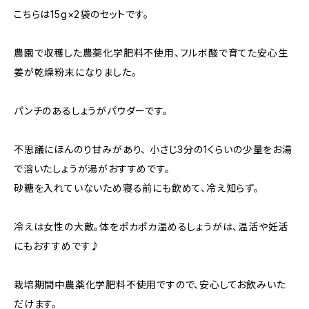
こちらは15g×2袋のセットです。
農園で収穫した農薬化学肥料不使用、フルボ酸で育てた安心生
姜が乾燥粉末になりました。
パンチのあるしょうがパウダーです。
不思議にほんのり甘みがあり、 小さじ3分の1くらいの少量をお湯
で溶いたしょうが湯がおすすめです。
砂糖を入れていないため寝る前にも飲めて、冷え知らず。
冷えは女性の大敵。体をポカポカ温めるしょうがは、温活や妊活
にもおすすめです♪
栽培期間中農薬化学肥料不使用ですので、安心してお飲みいた
だけます。