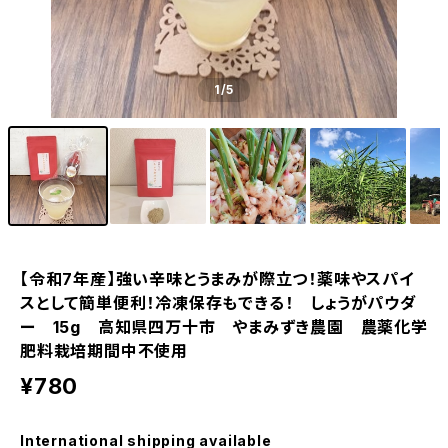
1
/5
【令和7年産】強い辛味とうまみが際立つ！薬味やスパイ
スとして簡単便利！冷凍保存もできる！ しょうがパウダ
ー 15g 高知県四万十市 やまみずき農園 農薬化学
肥料栽培期間中不使用
¥780
International shipping available