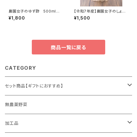
農園女子のゆず酢 500ml １
【令和7年産】農園女子のしょう
本入り 令和6年度 19年農
がパウダー 30g 安心野菜
¥1,800
¥1,500
薬化学肥料不使用のゆず 皮ま
高知県四万十市 やまみずき農
で安心 【農園女子のゆず姫シ
園 農薬化学肥料栽培期間中
リーズ】
不使用
商品一覧に戻る
CATEGORY
セット商品【ギフトにおすすめ】
ギフト
無農薬野菜
加工品