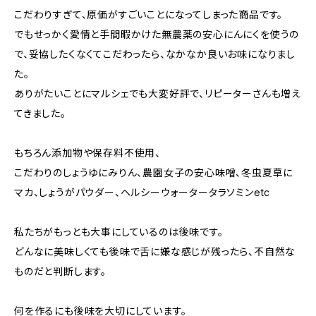
こだわりすぎて、原価がすごいことになってしまった商品です。
でもせっかく愛情と手間暇かけた無農薬の安心にんにくを使うの
で、妥協したくなくてこだわったら、なかなか良いお味になりまし
た。
ありがたいことにマルシェでも大変好評で、リピーターさんも増え
てきました。
もちろん添加物や保存料不使用、
こだわりのしょうゆにみりん、農園女子の安心味噌、冬虫夏草に
マカ、しょうがパウダー、ヘルシーウォータータラソミンetc
私たちがもっとも大事にしているのは後味です。
どんなに美味しくても後味で舌に嫌な感じが残ったら、不自然な
ものだと判断します。
何を作るにも後味を大切にしています。