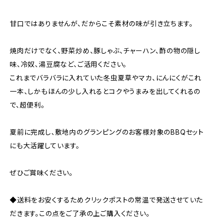
甘口ではありませんが、だからこそ素材の味が引き立ちます。
焼肉だけでなく、野菜炒め、豚しゃぶ、チャーハン、酢の物の隠し
味、冷奴、湯豆腐など、ご活用ください。
これまでバラバラに入れていた冬虫夏草やマカ、にんにくがこれ
一本、しかもほんの少し入れるとコクやうまみを出してくれるの
で、超便利。
夏前に完成し、敷地内のグランピングのお客様対象のBBQセット
にも大活躍しています。
ぜひご賞味ください。
◆送料をお安くするためクリックポストの常温で発送させていた
だきます。この点をご了承の上ご購入ください。