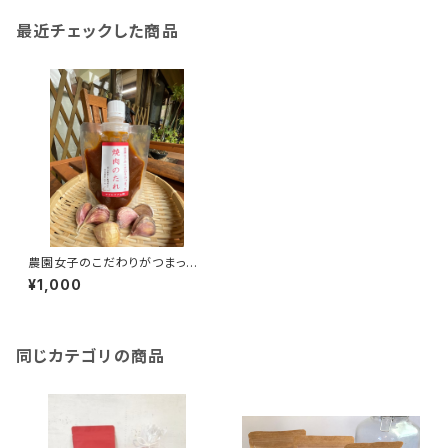
最近チェックした商品
農園女子のこだわりがつまった
焼肉のたれ200ml 安心野菜と
¥1,000
国産材料、冬虫夏草、マカもブレ
ンドしたパワフル調味料
同じカテゴリの商品